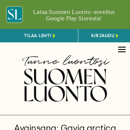
Lataa Suomen Luonto -sovellus
Google Play Storesta!
TILAA LEHTI
KIRJAUDU
Avainsana: Gavia arctica