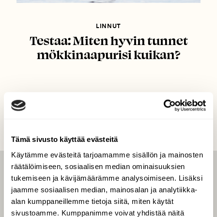
LINNUT
Testaa: Miten hyvin tunnet
mökkinaapurisi kuikan?
Tämä sivusto käyttää evästeitä
Käytämme evästeitä tarjoamamme sisällön ja mainosten
räätälöimiseen, sosiaalisen median ominaisuuksien
LEHTI
tukemiseen ja kävijämäärämme analysoimiseen. Lisäksi
jaamme sosiaalisen median, mainosalan ja analytiikka-
Uusin lehti
alan kumppaneillemme tietoja siitä, miten käytät
Tilaa Suomen Luonto
sivustoamme. Kumppanimme voivat yhdistää näitä