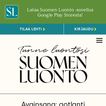
Lataa Suomen Luonto -sovellus
Google Play Storesta!
TILAA LEHTI
KIRJAUDU
Avainsana: gotlanti