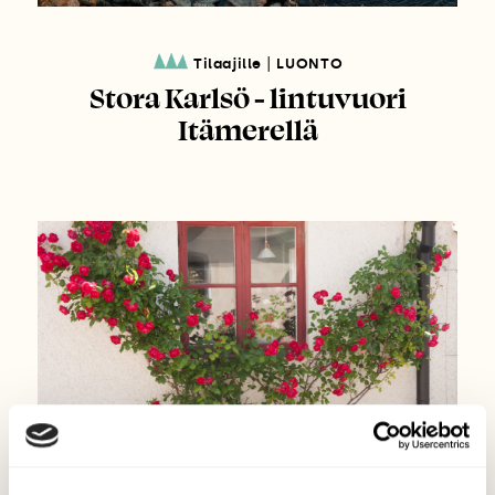
|
Tilaajille
LUONTO
Stora Karlsö - lintuvuori
Itämerellä