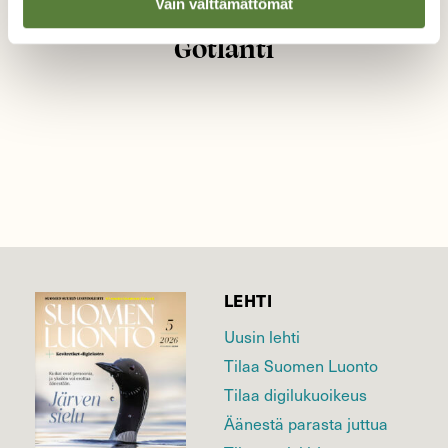
Vain välttämättömät
Luontomatkailijan kompakti
Gotlanti
LEHTI
Uusin lehti
Tilaa Suomen Luonto
Tilaa digilukuoikeus
Äänestä parasta juttua