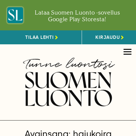
Lataa Suomen Luonto -sovellus
Google Play Storesta!
TILAA LEHTI
KIRJAUDU
Avainsana: hajukoira