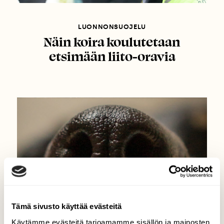
LUONNONSUOJELU
Näin koira koulutetaan
etsimään liito-oravia
Tämä sivusto käyttää evästeitä
Käytämme evästeitä tarjoamamme sisällön ja mainosten