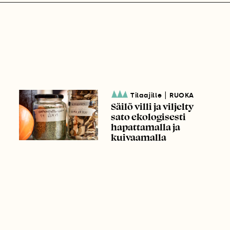
|
Tilaajille
RUOKA
Säilö villi ja viljelty
sato ekologisesti
hapattamalla ja
kuivaamalla