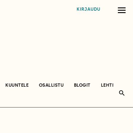
KIRJAUDU
KUUNTELE
OSALLISTU
BLOGIT
LEHTI