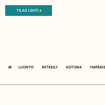
TILAA LEHTI
LUONTO
RETKEILY
KOTONA
YMPÄRI