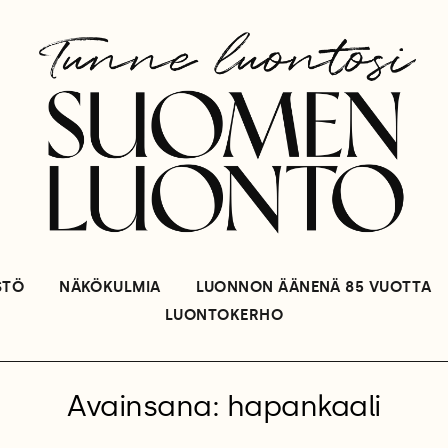
STÖ
NÄKÖKULMIA
LUONNON ÄÄNENÄ 85 VUOTTA
LUONTOKERHO
Avainsana: hapankaali