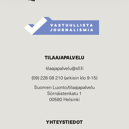
TILAAJAPALVELU
tilaajapalvelu@sll.fi
(09) 228 08 210 (arkisin klo 9-15)
Suomen Luonto/tilaajapalvelu
Sörnäistenkatu 1
00580 Helsinki
YHTEYSTIEDOT