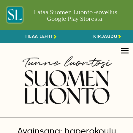
Lataa Suomen Luonto -sovellus
Google Play Storesta!
TILAA LEHTI
KIRJAUDU
Avainsana: haperokoulu