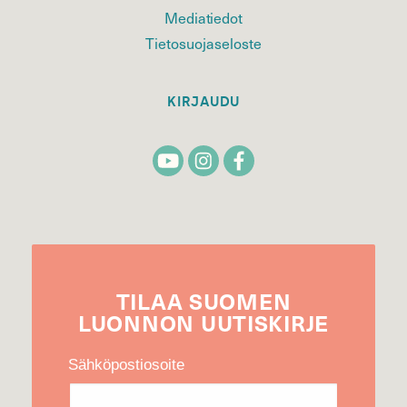
Mediatiedot
Tietosuojaseloste
KIRJAUDU
TILAA
SUOMEN
LUONNON
UUTIS­KIRJE
Sähköpostiosoite