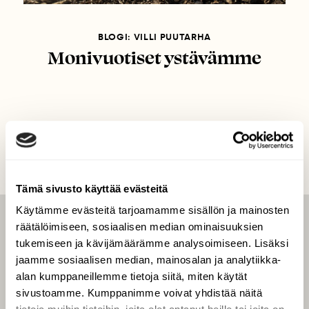
BLOGI: VILLI PUUTARHA
Monivuotiset ystävämme
Tämä sivusto käyttää evästeitä
Käytämme evästeitä tarjoamamme sisällön ja mainosten
räätälöimiseen, sosiaalisen median ominaisuuksien
LEHTI
tukemiseen ja kävijämäärämme analysoimiseen. Lisäksi
Uusin lehti
jaamme sosiaalisen median, mainosalan ja analytiikka-
Tilaa Suomen Luonto
alan kumppaneillemme tietoja siitä, miten käytät
sivustoamme. Kumppanimme voivat yhdistää näitä
Tilaa digilukuoikeus