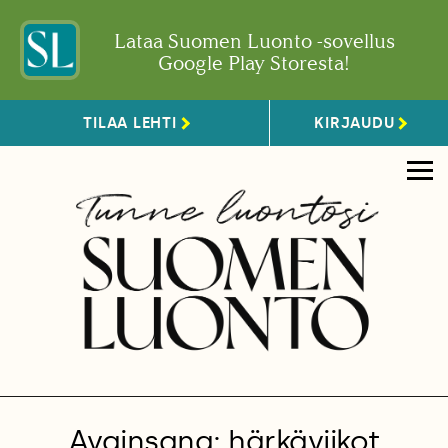
Lataa Suomen Luonto -sovellus
Google Play Storesta!
TILAA LEHTI
KIRJAUDU
Avainsana: härkäviikot