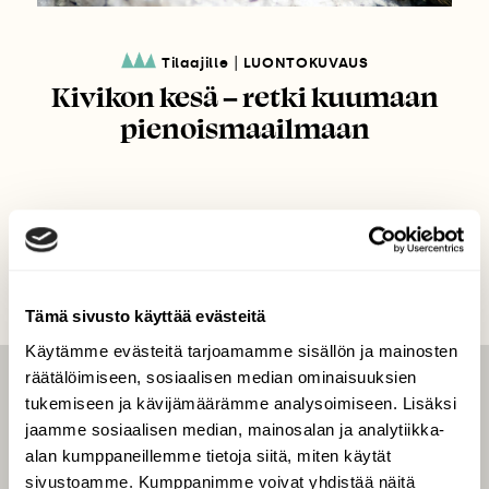
|
Tilaajille
LUONTOKUVAUS
Kivikon kesä – retki kuumaan
pienoismaailmaan
Tämä sivusto käyttää evästeitä
Käytämme evästeitä tarjoamamme sisällön ja mainosten
räätälöimiseen, sosiaalisen median ominaisuuksien
LEHTI
tukemiseen ja kävijämäärämme analysoimiseen. Lisäksi
jaamme sosiaalisen median, mainosalan ja analytiikka-
Uusin lehti
alan kumppaneillemme tietoja siitä, miten käytät
Tilaa Suomen Luonto
sivustoamme. Kumppanimme voivat yhdistää näitä