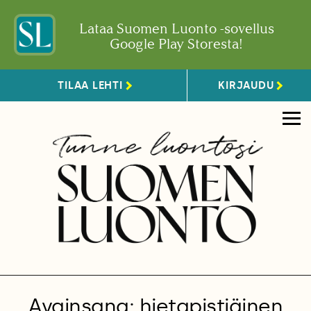
Lataa Suomen Luonto -sovellus
Google Play Storesta!
TILAA LEHTI
KIRJAUDU
Avainsana: hietapistiäinen