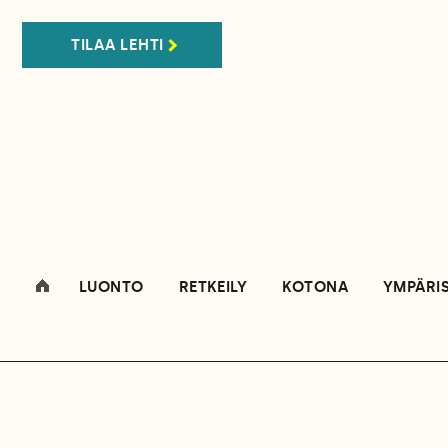
TILAA LEHTI
LUONTO
RETKEILY
KOTONA
YMPÄRI