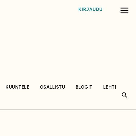
KIRJAUDU
KUUNTELE
OSALLISTU
BLOGIT
LEHTI