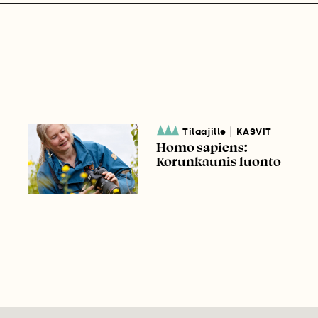
|
Tilaajille
KASVIT
Homo sapiens:
Korunkaunis luonto