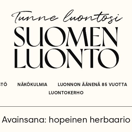
STÖ
NÄKÖKULMIA
LUONNON ÄÄNENÄ 85 VUOTTA
LUONTOKERHO
Avainsana: hopeinen herbaario