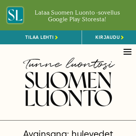
Lataa Suomen Luonto -sovellus
Google Play Storesta!
TILAA LEHTI
KIRJAUDU
Avainsana: hulevedet