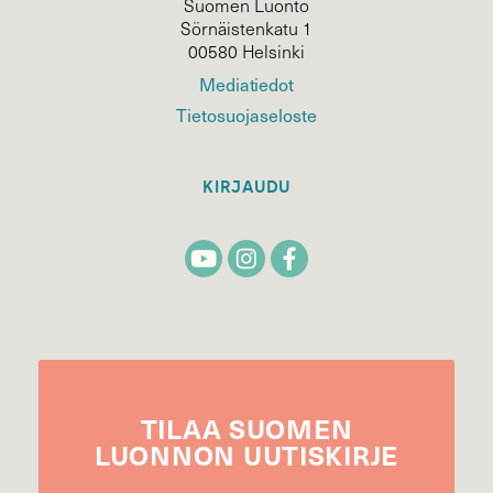
Suomen Luonto
Sörnäistenkatu 1
00580 Helsinki
Mediatiedot
Tietosuojaseloste
KIRJAUDU
TILAA
SUOMEN
LUONNON
UUTIS­KIRJE