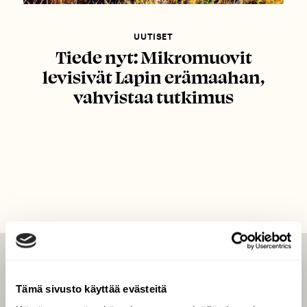
UUTISET
Tiede nyt: Mikromuovit
levisivät Lapin erämaahan,
vahvistaa tutkimus
LEHTI
Tämä sivusto käyttää evästeitä
Uusin lehti