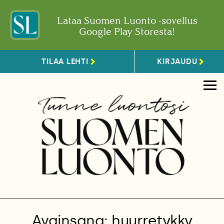
Lataa Suomen Luonto -sovellus
Google Play Storesta!
TILAA LEHTI
KIRJAUDU
Avainsana: huurretykky