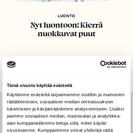
LUONTO
Nyt luontoon: Kierrä
nuokkuvat puut
Tämä sivusto käyttää evästeitä
Käytämme evästeitä tarjoamamme sisällön ja mainosten
räätälöimiseen, sosiaalisen median ominaisuuksien
LEHTI
tukemiseen ja kävijämäärämme analysoimiseen. Lisäksi
jaamme sosiaalisen median, mainosalan ja analytiikka-
Uusin lehti
alan kumppaneillemme tietoja siitä, miten käytät
Tilaa Suomen Luonto
sivustoamme. Kumppanimme voivat yhdistää näitä