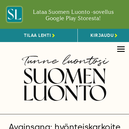
Lataa Suomen Luonto -sovellus
Google Play Storesta!
TILAA LEHTI
KIRJAUDU
Avainsana: hyönteiskarkoite