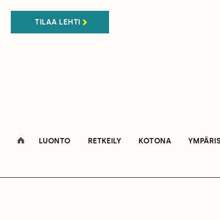
TILAA LEHTI
LUONTO
RETKEILY
KOTONA
YMPÄRI