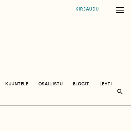
KIRJAUDU
KUUNTELE
OSALLISTU
BLOGIT
LEHTI