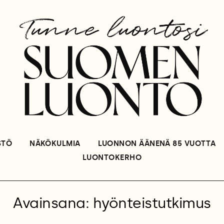
STÖ
NÄKÖKULMIA
LUONNON ÄÄNENÄ 85 VUOTTA
LUONTOKERHO
Avainsana: hyönteistutkimus