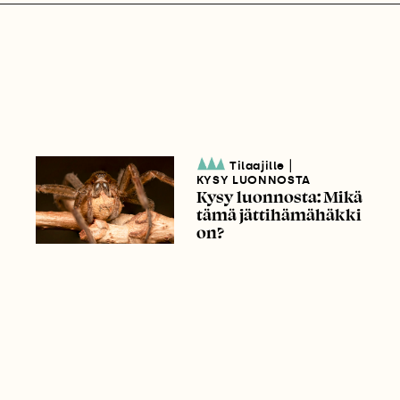
|
Tilaajille
KYSY LUONNOSTA
Kysy luonnosta: Mikä
tämä jättihämähäkki
on?