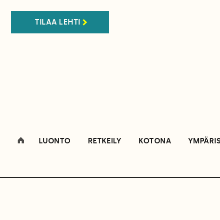
TILAA LEHTI
LUONTO
RETKEILY
KOTONA
YMPÄRI