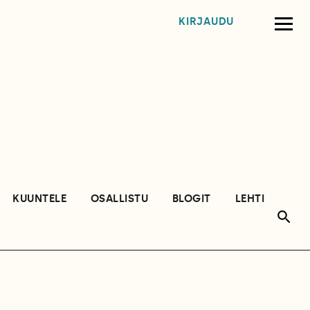
KIRJAUDU
KUUNTELE
OSALLISTU
BLOGIT
LEHTI