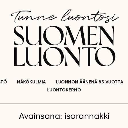
STÖ
NÄKÖKULMIA
LUONNON ÄÄNENÄ 85 VUOTTA
LUONTOKERHO
Avainsana: isorannakki