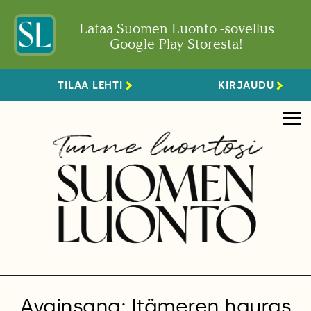
Lataa Suomen Luonto -sovellus
Google Play Storesta!
TILAA LEHTI
KIRJAUDU
Avainsana: Itämeren hauras