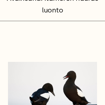
luonto