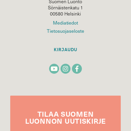
Suomen Luonto
Sörnäistenkatu 1
00580 Helsinki
Mediatiedot
Tietosuojaseloste
KIRJAUDU
TILAA
SUOMEN
LUONNON
UUTIS­KIRJE