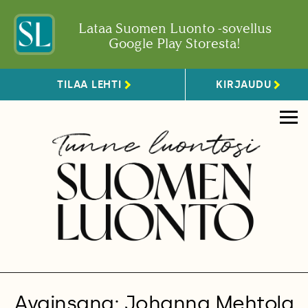
Lataa Suomen Luonto -sovellus
Google Play Storesta!
TILAA LEHTI
KIRJAUDU
Avainsana: Johanna Mehtola