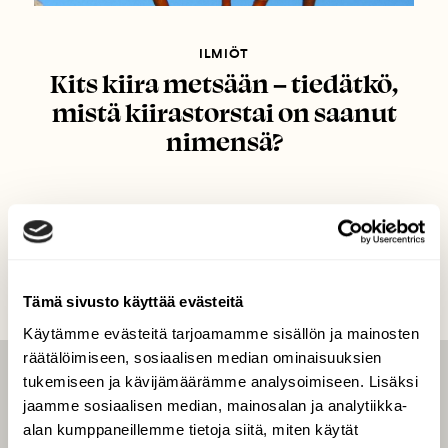
ILMIÖT
Kits kiira metsään – tiedätkö,
mistä kiirastorstai on saanut
nimensä?
Tämä sivusto käyttää evästeitä
Käytämme evästeitä tarjoamamme sisällön ja mainosten
räätälöimiseen, sosiaalisen median ominaisuuksien
tukemiseen ja kävijämäärämme analysoimiseen. Lisäksi
LEHTI
jaamme sosiaalisen median, mainosalan ja analytiikka-
Uusin lehti
alan kumppaneillemme tietoja siitä, miten käytät