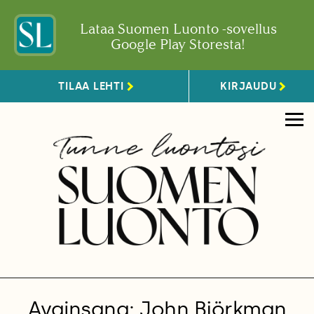
Lataa Suomen Luonto -sovellus
Google Play Storesta!
TILAA LEHTI
KIRJAUDU
Avainsana: John Björkman