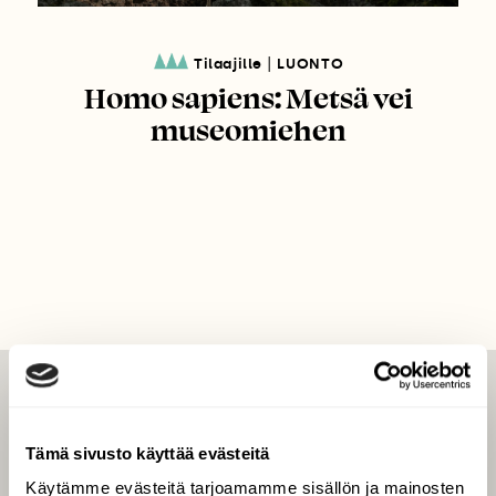
|
Tilaajille
LUONTO
Homo sapiens: Metsä vei
museomiehen
LEHTI
Uusin lehti
Tämä sivusto käyttää evästeitä
Tilaa Suomen Luonto
Käytämme evästeitä tarjoamamme sisällön ja mainosten