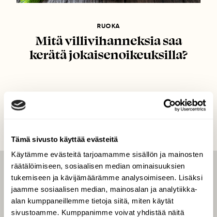
RUOKA
Mitä villivihanneksia saa
kerätä jokaisenoikeuksilla?
Tämä sivusto käyttää evästeitä
Käytämme evästeitä tarjoamamme sisällön ja mainosten
räätälöimiseen, sosiaalisen median ominaisuuksien
LEHTI
tukemiseen ja kävijämäärämme analysoimiseen. Lisäksi
jaamme sosiaalisen median, mainosalan ja analytiikka-
Uusin lehti
alan kumppaneillemme tietoja siitä, miten käytät
Tilaa Suomen Luonto
sivustoamme. Kumppanimme voivat yhdistää näitä