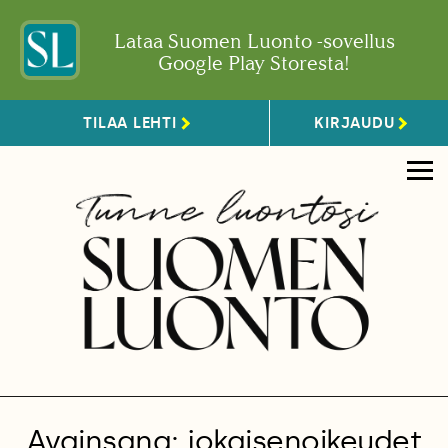
Lataa Suomen Luonto -sovellus
Google Play Storesta!
TILAA LEHTI
KIRJAUDU
Avainsana: jokaisenoikeudet