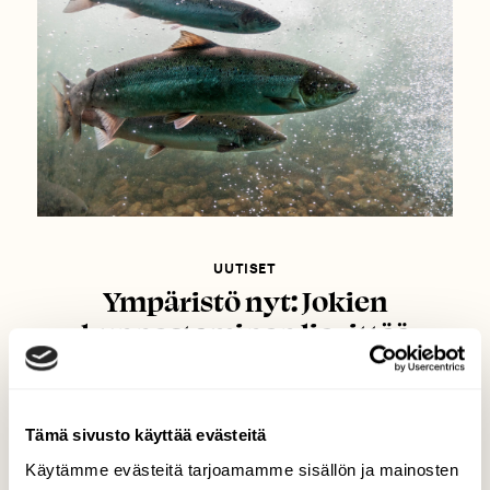
UUTISET
Ympäristö nyt: Jokien
kunnostaminen lievittää
kalojen lämpöstressiä
Tämä sivusto käyttää evästeitä
Käytämme evästeitä tarjoamamme sisällön ja mainosten