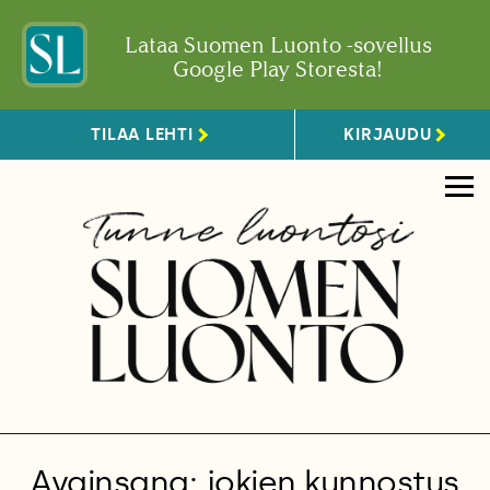
Lataa Suomen Luonto -sovellus
Google Play Storesta!
TILAA LEHTI
KIRJAUDU
Avainsana: jokien kunnostus