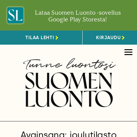
Lataa Suomen Luonto -sovellus
Google Play Storesta!
TILAA LEHTI
KIRJAUDU
Avainsana: joulutilasto