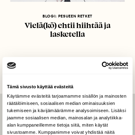
BLOGI: PESUEEN RETKET
Vielä(kö) ehtii hiihtää ja
lasketella
Tämä sivusto käyttää evästeitä
Käytämme evästeitä tarjoamamme sisällön ja mainosten
räätälöimiseen, sosiaalisen median ominaisuuksien
LEHTI
tukemiseen ja kävijämäärämme analysoimiseen. Lisäksi
jaamme sosiaalisen median, mainosalan ja analytiikka-
Uusin lehti
alan kumppaneillemme tietoja siitä, miten käytät
Tilaa Suomen Luonto
sivustoamme. Kumppanimme voivat yhdistää näitä