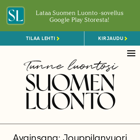
Lataa Suomen Luonto -sovellus
Google Play Storesta!
TILAA LEHTI
KIRJAUDU
Avainsana: Jouppilanvuori