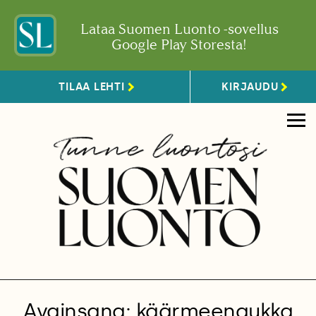
Lataa Suomen Luonto -sovellus
Google Play Storesta!
TILAA LEHTI
KIRJAUDU
Avainsana: käärmeenaukka