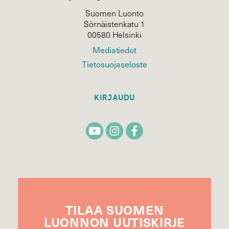
Suomen Luonto
Sörnäistenkatu 1
00580 Helsinki
Mediatiedot
Tietosuojaseloste
KIRJAUDU
TILAA
SUOMEN
LUONNON
UUTIS­KIRJE