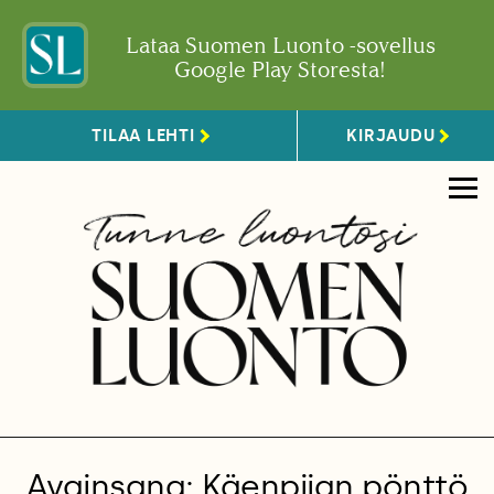
Lataa Suomen Luonto -sovellus
Google Play Storesta!
TILAA LEHTI
KIRJAUDU
Avainsana: Käenpiian pönttö