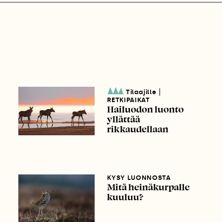
|
Tilaajille
RETKIPAIKAT
Hailuodon luonto
yllättää
rikkaudellaan
KYSY LUONNOSTA
Mitä heinäkurpalle
kuuluu?