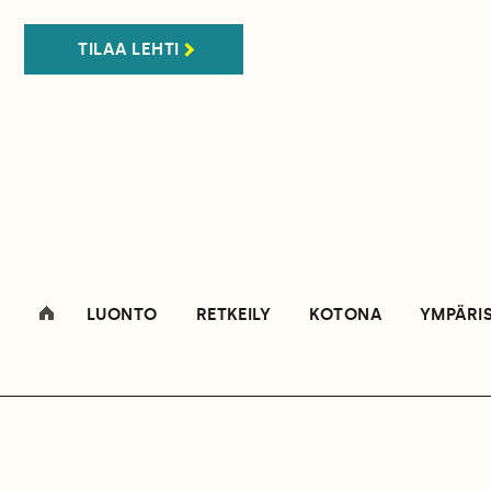
TILAA LEHTI
LUONTO
RETKEILY
KOTONA
YMPÄRI