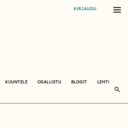
KIRJAUDU
KUUNTELE
OSALLISTU
BLOGIT
LEHTI