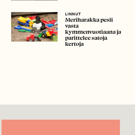
LINNUT
Meriharakka pesii
vasta
kymmenvuotiaana ja
parittelee satoja
kertoja