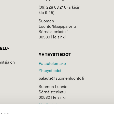
(09) 228 08 210 (arkisin
klo 9-15)
Suomen
Luonto/tilaajapalvelu
Sörnäistenkatu 1
00580 Helsinki
ELU­
YHTEYSTIEDOT
ntaja on
Palautelomake
Yhteystiedot
palaute@suomenluonto.fi
Suomen Luonto
Sörnäistenkatu 1
00580 Helsinki
Mediatiedot
Tietosuojaseloste