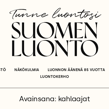
STÖ
NÄKÖKULMIA
LUONNON ÄÄNENÄ 85 VUOTTA
LUONTOKERHO
Avainsana: kahlaajat