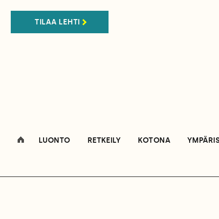
TILAA LEHTI
LUONTO
RETKEILY
KOTONA
YMPÄRI