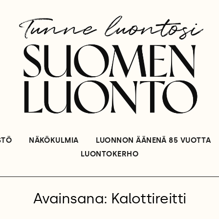
STÖ
NÄKÖKULMIA
LUONNON ÄÄNENÄ 85 VUOTTA
LUONTOKERHO
Avainsana: Kalottireitti