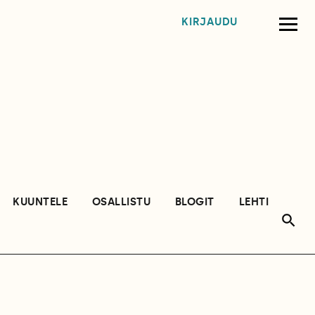
KIRJAUDU
KUUNTELE
OSALLISTU
BLOGIT
LEHTI