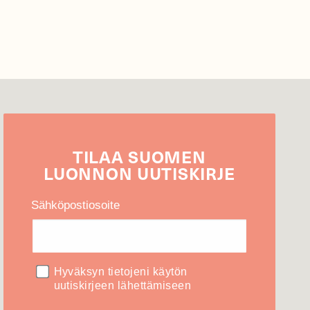
TILAA
SUOMEN
LUONNON
UUTIS­KIRJE
Sähköpostiosoite
Hyväksyn tietojeni käytön
uutiskirjeen lähettämiseen