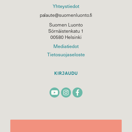
Yhteystiedot
palaute@suomenluonto.fi
Suomen Luonto
Sörnäistenkatu 1
00580 Helsinki
Mediatiedot
Tietosuojaseloste
KIRJAUDU