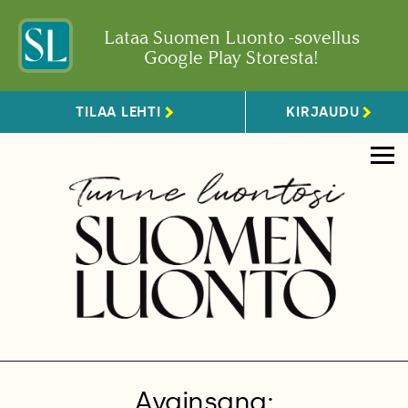
Lataa Suomen Luonto -sovellus
Google Play Storesta!
TILAA LEHTI
KIRJAUDU
Avainsana: