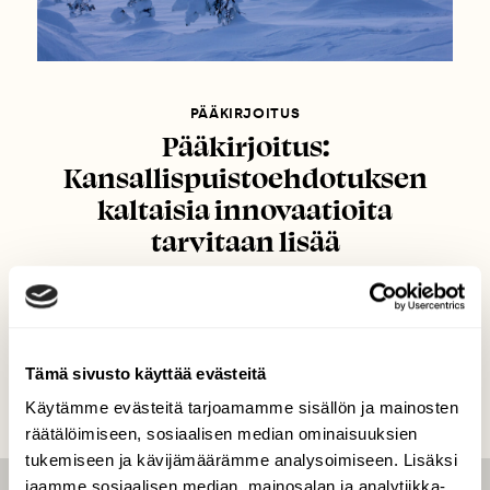
PÄÄKIRJOITUS
Pääkirjoitus:
Kansallispuistoehdotuksen
kaltaisia innovaatioita
tarvitaan lisää
Tämä sivusto käyttää evästeitä
Käytämme evästeitä tarjoamamme sisällön ja mainosten
räätälöimiseen, sosiaalisen median ominaisuuksien
tukemiseen ja kävijämäärämme analysoimiseen. Lisäksi
jaamme sosiaalisen median, mainosalan ja analytiikka-