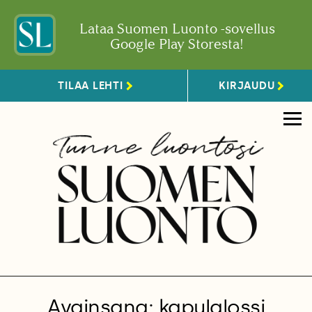
Lataa Suomen Luonto -sovellus
Google Play Storesta!
TILAA LEHTI
KIRJAUDU
Avainsana: kapulalossi