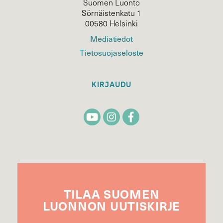
Suomen Luonto
Sörnäistenkatu 1
00580 Helsinki
Mediatiedot
Tietosuojaseloste
KIRJAUDU
TILAA
SUOMEN
LUONNON
UUTIS­KIRJE