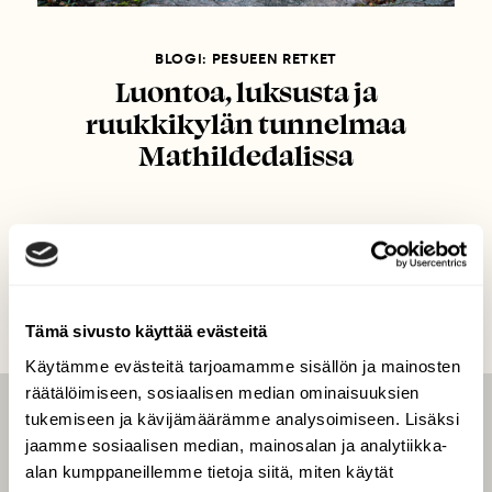
BLOGI: PESUEEN RETKET
Luontoa, luksusta ja
ruukkikylän tunnelmaa
Mathildedalissa
Tämä sivusto käyttää evästeitä
Käytämme evästeitä tarjoamamme sisällön ja mainosten
räätälöimiseen, sosiaalisen median ominaisuuksien
tukemiseen ja kävijämäärämme analysoimiseen. Lisäksi
LEHTI
jaamme sosiaalisen median, mainosalan ja analytiikka-
Uusin lehti
alan kumppaneillemme tietoja siitä, miten käytät