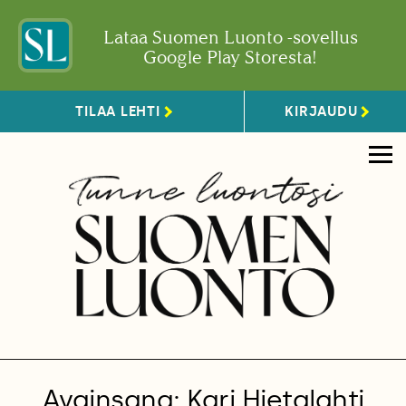
Lataa Suomen Luonto -sovellus
Google Play Storesta!
TILAA LEHTI
KIRJAUDU
Avainsana: Kari Hietalahti