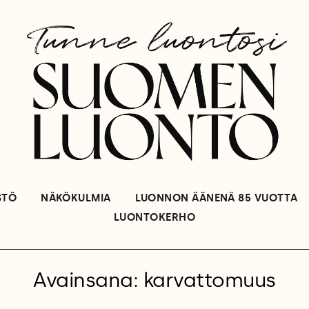
STÖ
NÄKÖKULMIA
LUONNON ÄÄNENÄ 85 VUOTTA
LUONTOKERHO
Avainsana: karvattomuus