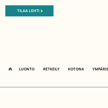
TILAA LEHTI
LUONTO
RETKEILY
KOTONA
YMPÄRI