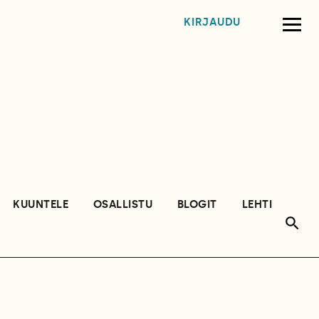
KIRJAUDU
KUUNTELE
OSALLISTU
BLOGIT
LEHTI