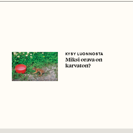
KYSY LUONNOSTA
Miksi orava on
karvaton?