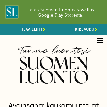
Lataa Suomen Luonto -sovellus
Google Play Storesta!
TILAA LEHTI
KIRJAUDU
Avainsana: kaukomuuttajat