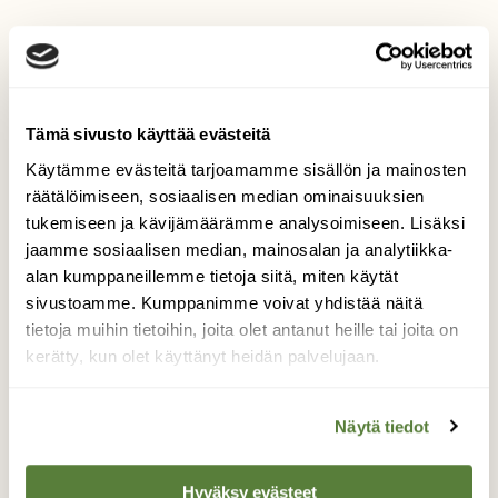
|
Tilaajille
Lajikoulu: Tutustu Suomen
haikaroihin!
Tämä sivusto käyttää evästeitä
Käytämme evästeitä tarjoamamme sisällön ja mainosten
räätälöimiseen, sosiaalisen median ominaisuuksien
tukemiseen ja kävijämäärämme analysoimiseen. Lisäksi
jaamme sosiaalisen median, mainosalan ja analytiikka-
alan kumppaneillemme tietoja siitä, miten käytät
sivustoamme. Kumppanimme voivat yhdistää näitä
tietoja muihin tietoihin, joita olet antanut heille tai joita on
kerätty, kun olet käyttänyt heidän palvelujaan.
Näytä tiedot
Hyväksy evästeet