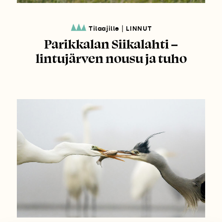
|
Tilaajille
LINNUT
Parikkalan Siikalahti –
lintujärven nousu ja tuho