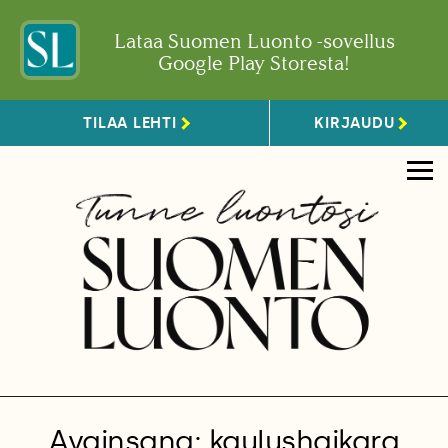
Lataa Suomen Luonto -sovellus
Google Play Storesta!
TILAA LEHTI
KIRJAUDU
Avainsana: kaulushaikara