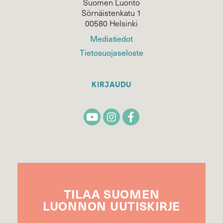
Suomen Luonto
Sörnäistenkatu 1
00580 Helsinki
Mediatiedot
Tietosuojaseloste
KIRJAUDU
TILAA
SUOMEN
LUONNON
UUTIS­KIRJE