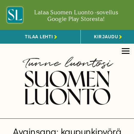
Lataa Suomen Luonto -sovellus
Google Play Storesta!
TILAA LEHTI
KIRJAUDU
Avainsana: kaupunkipyörä