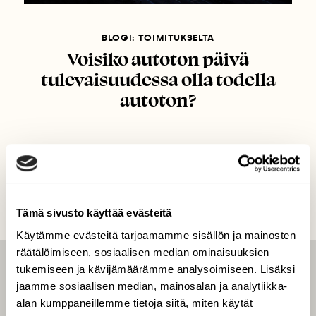
BLOGI: TOIMITUKSELTA
Voisiko autoton päivä
tulevaisuudessa olla todella
autoton?
Tämä sivusto käyttää evästeitä
Käytämme evästeitä tarjoamamme sisällön ja mainosten
räätälöimiseen, sosiaalisen median ominaisuuksien
tukemiseen ja kävijämäärämme analysoimiseen. Lisäksi
LEHTI
jaamme sosiaalisen median, mainosalan ja analytiikka-
Uusin lehti
alan kumppaneillemme tietoja siitä, miten käytät