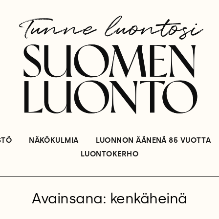
STÖ
NÄKÖKULMIA
LUONNON ÄÄNENÄ 85 VUOTTA
LUONTOKERHO
Avainsana: kenkäheinä