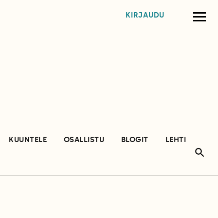
KIRJAUDU
KUUNTELE
OSALLISTU
BLOGIT
LEHTI