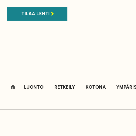
TILAA LEHTI
LUONTO
RETKEILY
KOTONA
YMPÄRI