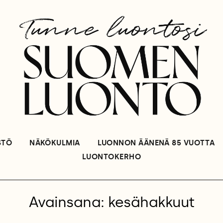
STÖ
NÄKÖKULMIA
LUONNON ÄÄNENÄ 85 VUOTTA
LUONTOKERHO
Avainsana: kesähakkuut