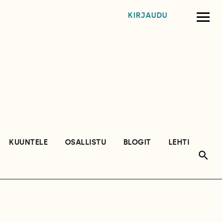
KIRJAUDU
KUUNTELE
OSALLISTU
BLOGIT
LEHTI