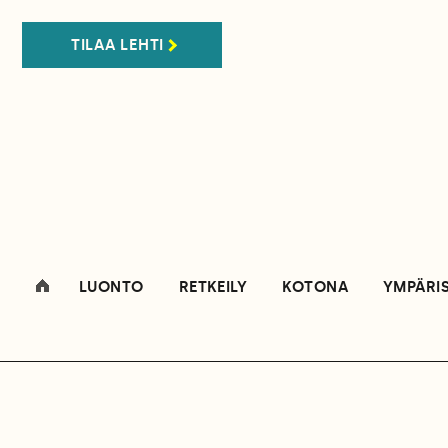
TILAA LEHTI
LUONTO
RETKEILY
KOTONA
YMPÄRI