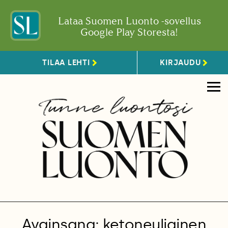
Lataa Suomen Luonto -sovellus
Google Play Storesta!
TILAA LEHTI
KIRJAUDU
Avainsana: ketoneuliainen