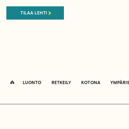
TILAA LEHTI
LUONTO
RETKEILY
KOTONA
YMPÄRI