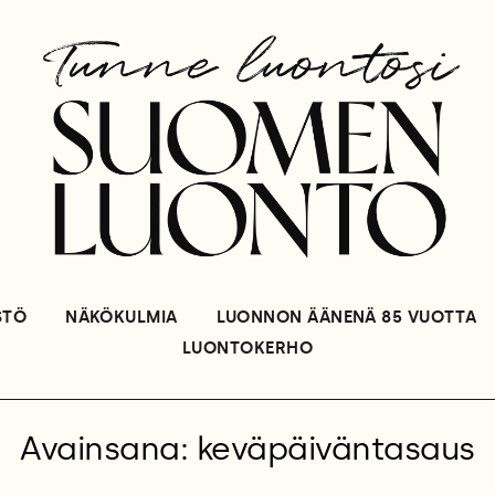
STÖ
NÄKÖKULMIA
LUONNON ÄÄNENÄ 85 VUOTTA
LUONTOKERHO
Avainsana: keväpäiväntasaus