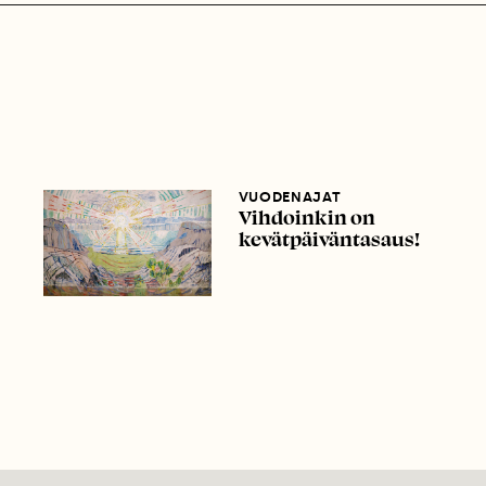
VUODENAJAT
Vihdoinkin on
kevätpäiväntasaus!