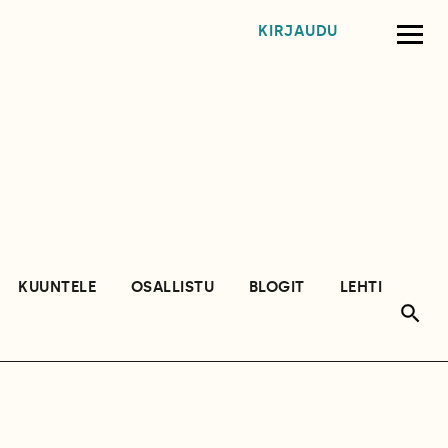
KIRJAUDU
KUUNTELE
OSALLISTU
BLOGIT
LEHTI