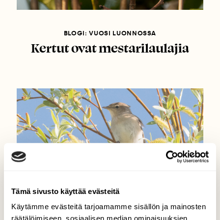
BLOGI: VUOSI LUONNOSSA
Kertut ovat mestarilaulajia
Tämä sivusto käyttää evästeitä
Käytämme evästeitä tarjoamamme sisällön ja mainosten
räätälöimiseen, sosiaalisen median ominaisuuksien