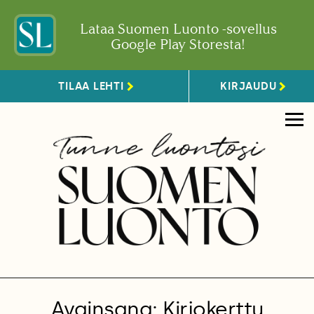
Lataa Suomen Luonto -sovellus
Google Play Storesta!
TILAA LEHTI
KIRJAUDU
Avainsana: Kirjokerttu