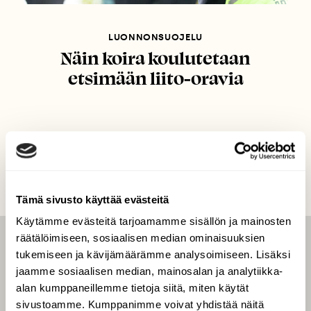
LUONNONSUOJELU
Näin koira koulutetaan
etsimään liito-oravia
Tämä sivusto käyttää evästeitä
Käytämme evästeitä tarjoamamme sisällön ja mainosten
räätälöimiseen, sosiaalisen median ominaisuuksien
LEHTI
tukemiseen ja kävijämäärämme analysoimiseen. Lisäksi
jaamme sosiaalisen median, mainosalan ja analytiikka-
Uusin lehti
alan kumppaneillemme tietoja siitä, miten käytät
Tilaa Suomen Luonto
sivustoamme. Kumppanimme voivat yhdistää näitä