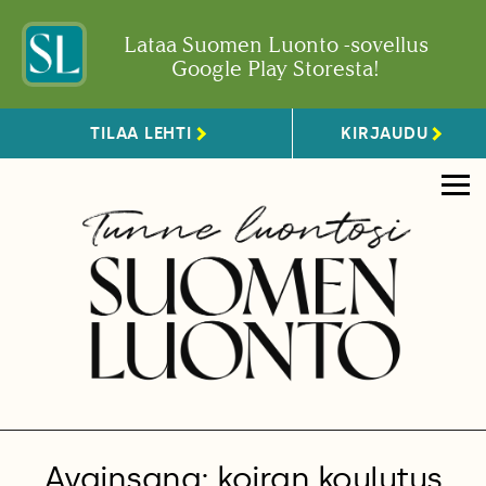
Lataa Suomen Luonto -sovellus
Google Play Storesta!
TILAA LEHTI
KIRJAUDU
Avainsana: koiran koulutus