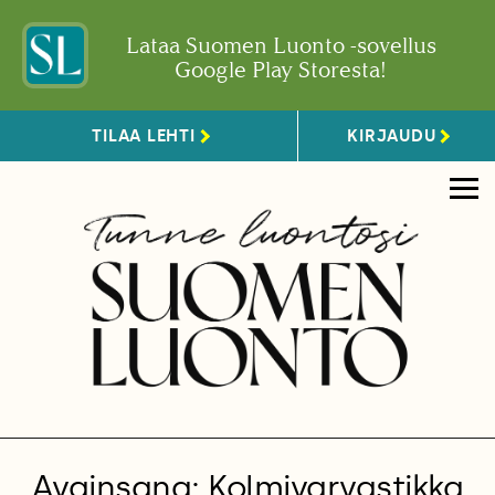
Lataa Suomen Luonto -sovellus
Google Play Storesta!
TILAA LEHTI
KIRJAUDU
Avainsana: Kolmivarvastikka