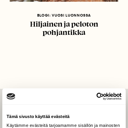
BLOGI: VUOSI LUONNOSSA
Hiljainen ja peloton
pohjantikka
LEHTI
Uusin lehti
Tämä sivusto käyttää evästeitä
Tilaa Suomen Luonto
Käytämme evästeitä tarjoamamme sisällön ja mainosten