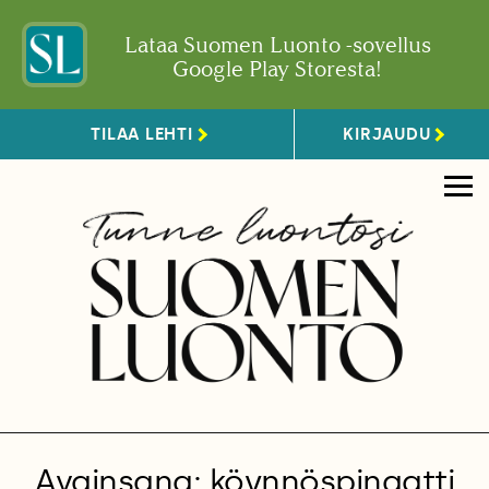
Lataa Suomen Luonto -sovellus
Google Play Storesta!
TILAA LEHTI
KIRJAUDU
Avainsana: köynnöspinaatti