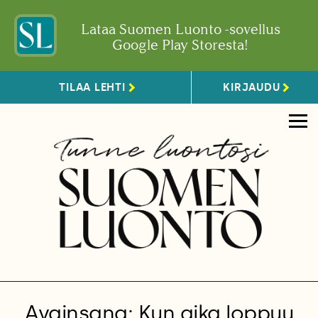
Lataa Suomen Luonto -sovellus
Google Play Storesta!
TILAA LEHTI
KIRJAUDU
Avainsana: Kun aika loppuu