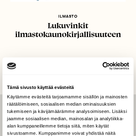
ILMASTO
Lukuvinkit
ilmastokaunokirjallisuuteen
Tämä sivusto käyttää evästeitä
Käytämme evästeitä tarjoamamme sisällön ja mainosten
räätälöimiseen, sosiaalisen median ominaisuuksien
LEHTI
tukemiseen ja kävijämäärämme analysoimiseen. Lisäksi
jaamme sosiaalisen median, mainosalan ja analytiikka-
Uusin lehti
alan kumppaneillemme tietoja siitä, miten käytät
Tilaa Suomen Luonto
sivustoamme. Kumppanimme voivat yhdistää näitä