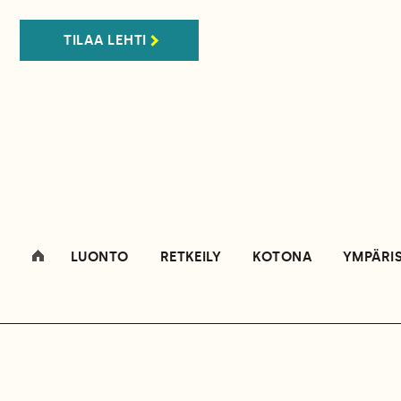
TILAA LEHTI
LUONTO
RETKEILY
KOTONA
YMPÄRI