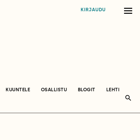
KIRJAUDU
KUUNTELE
OSALLISTU
BLOGIT
LEHTI