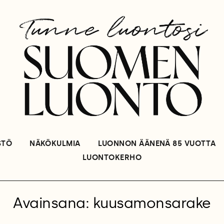
STÖ
NÄKÖKULMIA
LUONNON ÄÄNENÄ 85 VUOTTA
LUONTOKERHO
Avainsana: kuusamonsarake