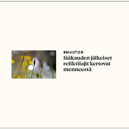
#MUUTOS
Jääkauden jälkeiset
reliktilajit kertovat
menneestä