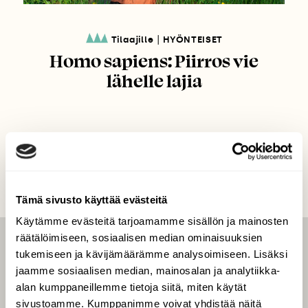
|
Tilaajille
HYÖNTEISET
Homo sapiens: Piirros vie
lähelle lajia
Tämä sivusto käyttää evästeitä
Käytämme evästeitä tarjoamamme sisällön ja mainosten
räätälöimiseen, sosiaalisen median ominaisuuksien
LEHTI
tukemiseen ja kävijämäärämme analysoimiseen. Lisäksi
jaamme sosiaalisen median, mainosalan ja analytiikka-
Uusin lehti
alan kumppaneillemme tietoja siitä, miten käytät
Tilaa Suomen Luonto
sivustoamme. Kumppanimme voivat yhdistää näitä