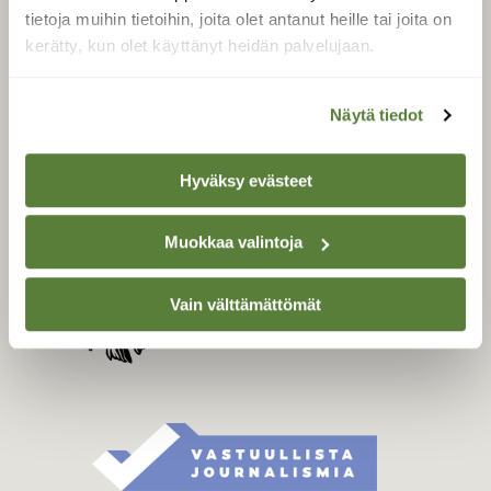
Tilaa digilukuoikeus
tietoja muihin tietoihin, joita olet antanut heille tai joita on
Äänestä parasta juttua
kerätty, kun olet käyttänyt heidän palvelujaan.
Tilaa uutiskirje
Näytä tiedot
Hyväksy evästeet
SUOMEN LUONNON­
SUOJELU­LIITTO
Suomen Luonto -lehden
Muokkaa valintoja
Suomen
kustantaja on
luonnonsuojelu­liitto
.
Vain välttämättömät