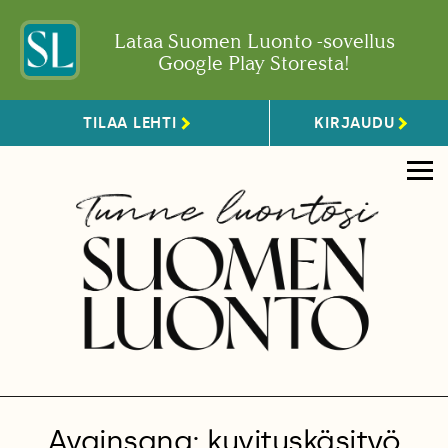
Lataa Suomen Luonto -sovellus
Google Play Storesta!
TILAA LEHTI
KIRJAUDU
Avainsana: kuvituskäsityö