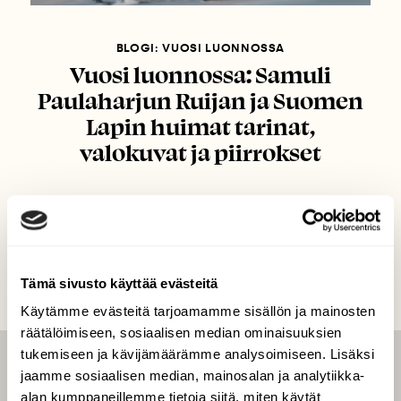
BLOGI: VUOSI LUONNOSSA
Vuosi luonnossa: Samuli
Paulaharjun Ruijan ja Suomen
Lapin huimat tarinat,
valokuvat ja piirrokset
Tämä sivusto käyttää evästeitä
Käytämme evästeitä tarjoamamme sisällön ja mainosten
räätälöimiseen, sosiaalisen median ominaisuuksien
tukemiseen ja kävijämäärämme analysoimiseen. Lisäksi
LEHTI
jaamme sosiaalisen median, mainosalan ja analytiikka-
alan kumppaneillemme tietoja siitä, miten käytät