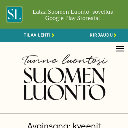
Lataa Suomen Luonto -sovellus
Google Play Storesta!
TILAA LEHTI
KIRJAUDU
Avainsana: kveenit