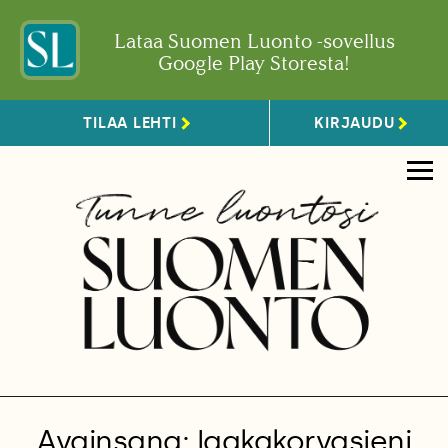
Lataa Suomen Luonto -sovellus
Google Play Storesta!
TILAA LEHTI
KIRJAUDU
Avainsana: laakakorvasieni