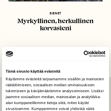
SIENET
Myrkyllinen, herkullinen
korvasieni
Tämä sivusto käyttää evästeitä
Käytämme evästeitä tarjoamamme sisällön ja mainosten
räätälöimiseen, sosiaalisen median ominaisuuksien
LEHTI
tukemiseen ja kävijämäärämme analysoimiseen. Lisäksi
jaamme sosiaalisen median, mainosalan ja analytiikka-
Uusin lehti
alan kumppaneillemme tietoja siitä, miten käytät
Tilaa Suomen Luonto
sivustoamme. Kumppanimme voivat yhdistää näitä