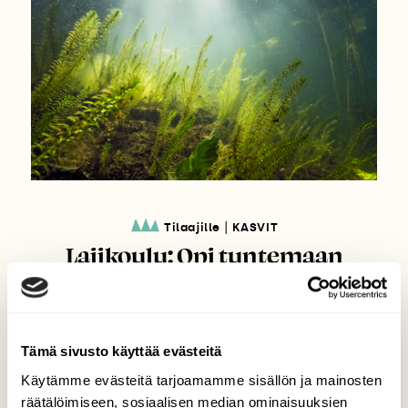
|
Tilaajille
KASVIT
Lajikoulu: Opi tuntemaan
vesikasveja
Tämä sivusto käyttää evästeitä
Käytämme evästeitä tarjoamamme sisällön ja mainosten
räätälöimiseen, sosiaalisen median ominaisuuksien