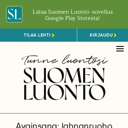
Lataa Suomen Luonto -sovellus
Google Play Storesta!
TILAA LEHTI
KIRJAUDU
Avainsana: lahnanruoho