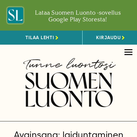
Lataa Suomen Luonto -sovellus
Google Play Storesta!
TILAA LEHTI
KIRJAUDU
Avainsana: laiduntaminen