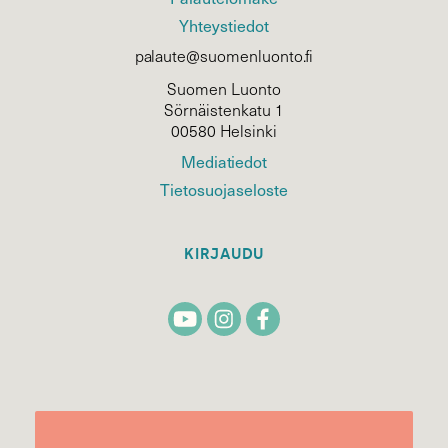
Yhteystiedot
palaute@suomenluonto.fi
Suomen Luonto
Sörnäistenkatu 1
00580 Helsinki
Mediatiedot
Tietosuojaseloste
KIRJAUDU