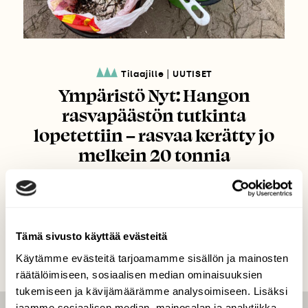
|
Tilaajille
UUTISET
Ympäristö Nyt: Hangon
rasvapäästön tutkinta
lopetettiin – rasvaa kerätty jo
melkein 20 tonnia
Tämä sivusto käyttää evästeitä
Käytämme evästeitä tarjoamamme sisällön ja mainosten
räätälöimiseen, sosiaalisen median ominaisuuksien
tukemiseen ja kävijämäärämme analysoimiseen. Lisäksi
jaamme sosiaalisen median, mainosalan ja analytiikka-