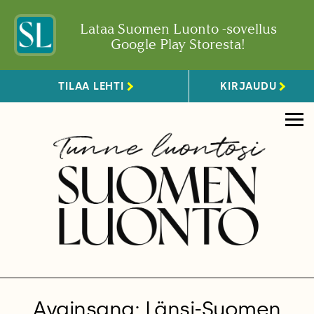
Lataa Suomen Luonto -sovellus
Google Play Storesta!
TILAA LEHTI
KIRJAUDU
Avainsana: Länsi-Suomen