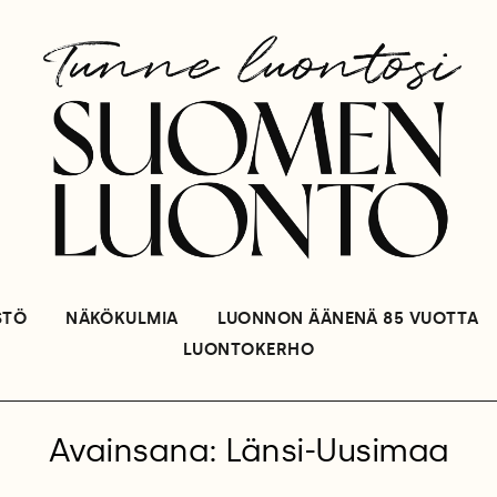
STÖ
NÄKÖKULMIA
LUONNON ÄÄNENÄ 85 VUOTTA
LUONTOKERHO
Avainsana: Länsi-Uusimaa