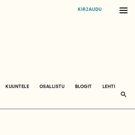
KIRJAUDU
KUUNTELE
OSALLISTU
BLOGIT
LEHTI