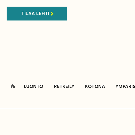
TILAA LEHTI
LUONTO
RETKEILY
KOTONA
YMPÄRI