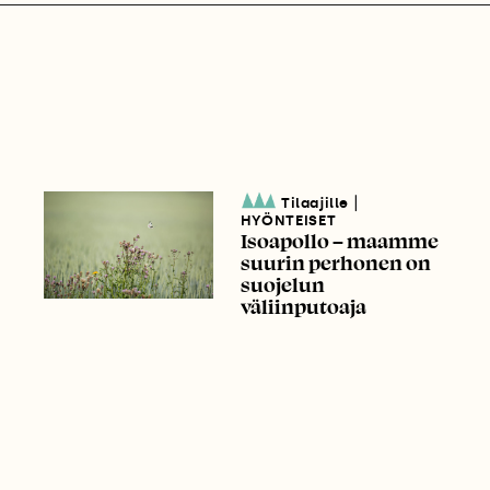
|
Tilaajille
HYÖNTEISET
Isoapollo – maamme
suurin perhonen on
suojelun
väliinputoaja