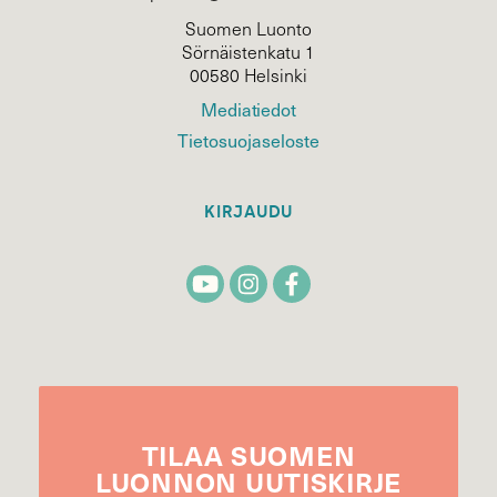
Suomen Luonto
Sörnäistenkatu 1
00580 Helsinki
Mediatiedot
Tietosuojaseloste
KIRJAUDU
TILAA
SUOMEN
LUONNON
UUTIS­KIRJE