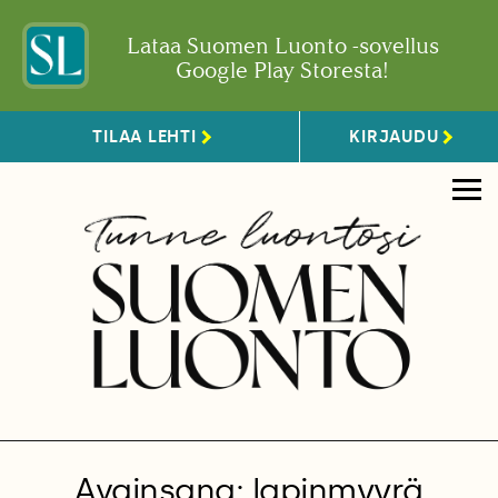
Lataa Suomen Luonto -sovellus
Google Play Storesta!
TILAA LEHTI
KIRJAUDU
Avainsana: lapinmyyrä